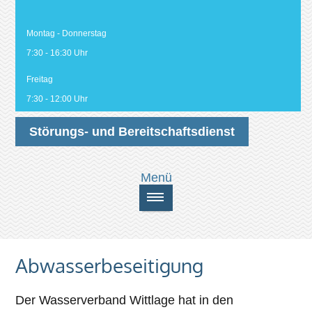
Montag - Donnerstag
7:30 - 16:30 Uhr
Freitag
7:30 - 12:00 Uhr
Störungs- und Bereitschaftsdienst
Abwasserbeseitigung
Der Wasserverband Wittlage hat in den