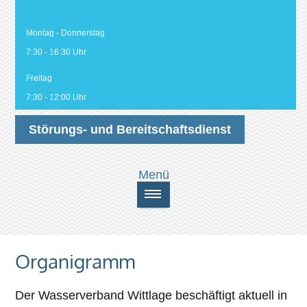
Montag - Donnerstag
7:30 - 16:30 Uhr
Freitag
7:30 - 12:00 Uhr
Störungs- und Bereitschaftsdienst
Organigramm
Der Wasserverband Wittlage beschäftigt aktuell in