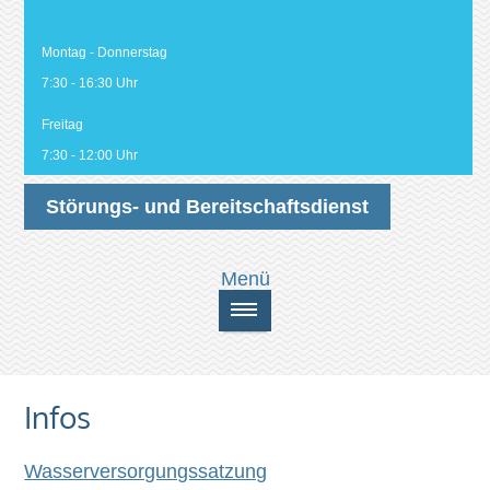
Montag - Donnerstag
7:30 - 16:30 Uhr
Freitag
7:30 - 12:00 Uhr
Störungs- und Bereitschaftsdienst
Infos
Wasserversorgungssatzung