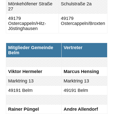
Mönkehöfener Straße
Schulstraße 2a
27
49179
49179
Ostercappeln/Hitz-
Ostercappeln/Broxten
Jöstinghausen
Mitglieder Gemeinde
Vertreter
Belm
Viktor Hermeler
Marcus Hensing
Marktring 13
Marktring 13
49191 Belm
49191 Belm
Rainer Püngel
Andre Allendorf