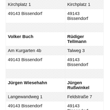
Kirchplatz 1
Kirchplatz 1
49143 Bissendorf
49143
Bissendorf
Volker Buch
Rüdiger
Tellmann
Am Kurgarten 4b
Talweg 3
49143 Bissendorf
49143
Bissendorf
Jürgen Wiesehahn
Jürgen
Rußwinkel
Langewandweg 1
Feldstraße 7
49143 Bissendorf
49143