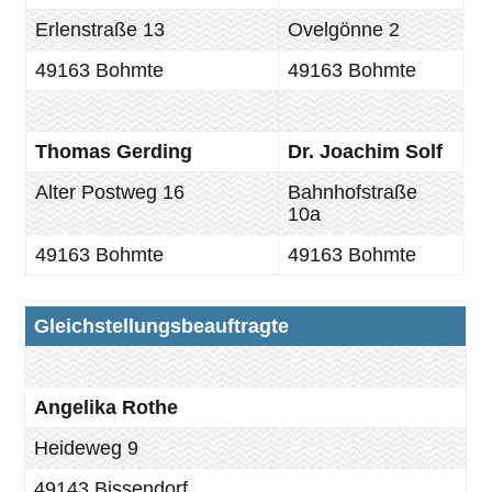
Erlenstraße 13
Ovelgönne 2
49163 Bohmte
49163 Bohmte
Thomas Gerding
Dr. Joachim Solf
Alter Postweg 16
Bahnhofstraße
10a
49163 Bohmte
49163 Bohmte
Gleichstellungsbeauftragte
Angelika Rothe
Heideweg 9
49143 Bissendorf