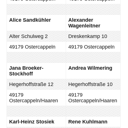
Alice Sandkühler
Alexander
Wagenleitner
Alter Schulweg 2
Dreskenkamp 10
49179 Ostercappeln
49179 Ostercappeln
Jana Broeker-
Andrea Wilmering
Stockhoff
Hegerhoffstraße 12
Hegerhoffstraße 10
49179
49179
Ostercappeln/Haaren
Ostercappeln/Haaren
Karl-Heinz Stosiek
Rene Kuhlmann