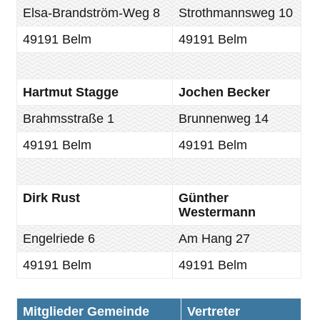
Elsa-Brandström-Weg 8
Strothmannsweg 10
49191 Belm
49191 Belm
Hartmut Stagge
Jochen Becker
Brahmsstraße 1
Brunnenweg 14
49191 Belm
49191 Belm
Dirk Rust
Günther
Westermann
Engelriede 6
Am Hang 27
49191 Belm
49191 Belm
Mitglieder Gemeinde
Vertreter