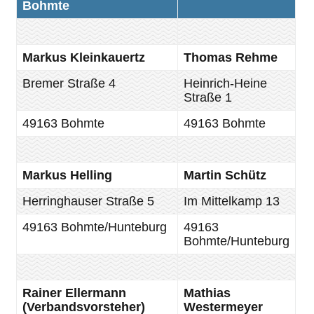
Bohmte
Markus Kleinkauertz
Thomas Rehme
Bremer Straße 4
Heinrich-Heine
Straße 1
49163 Bohmte
49163 Bohmte
Markus Helling
Martin Schütz
Herringhauser Straße 5
Im Mittelkamp 13
49163 Bohmte/Hunteburg
49163
Bohmte/Hunteburg
Rainer Ellermann
Mathias
(Verbandsvorsteher)
Westermeyer