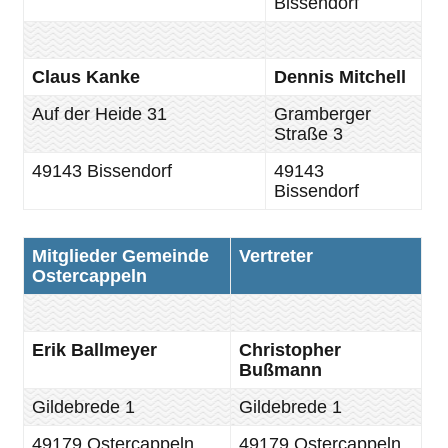
Bissendorf
Claus Kanke
Dennis Mitchell
Auf der Heide 31
Gramberger
Straße 3
49143 Bissendorf
49143
Bissendorf
Mitglieder Gemeinde
Vertreter
Ostercappeln
Erik Ballmeyer
Christopher
Bußmann
Gildebrede 1
Gildebrede 1
49179 Ostercappeln
49179 Ostercappeln