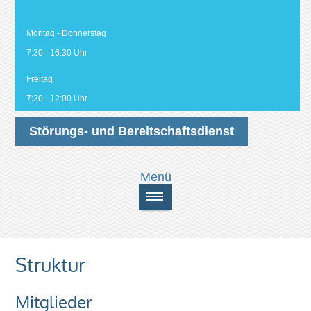
Montag - Donnerstag
7:30 - 16:30 Uhr
Freitag
7:30 - 12:00 Uhr
Störungs- und Bereitschaftsdienst
Struktur
Mitglieder