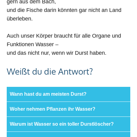
gern aus dem Bach,
und die Fische darin könnten gar nicht an Land
überleben.
Auch unser Körper braucht für alle Organe und
Funktionen Wasser –
und das nicht nur, wenn wir Durst haben.
Weißt du die Antwort?
Wann hast du am meisten Durst?
Woher nehmen Pflanzen ihr Wasser?
Warum ist Wasser so ein toller Durstlöscher?