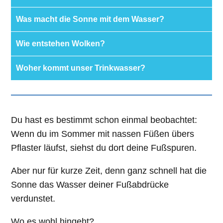
Was macht die Sonne mit dem Wasser?
Wie entstehen Wolken?
Woher kommt unser Trinkwasser?
Du hast es bestimmt schon einmal beobachtet:
Wenn du im Sommer mit nassen Füßen übers
Pflaster läufst, siehst du dort deine Fußspuren.
Aber nur für kurze Zeit, denn ganz schnell hat die
Sonne das Wasser deiner Fußabdrücke
verdunstet.
Wo es wohl hingeht?